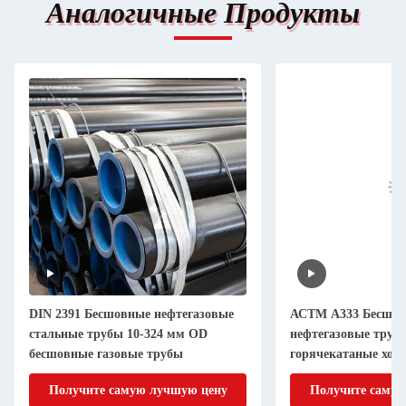
Аналогичные Продукты
DIN 2391 Бесшовные нефтегазовые
АСТМ A333 Бесшо
стальные трубы 10-324 мм OD
нефтегазовые труб
бесшовные газовые трубы
горячекатаные хол
Получите самую лучшую цену
Получите самую