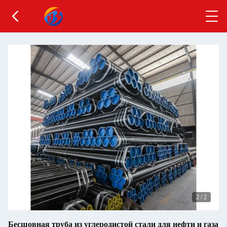
2
/
2
Бесшовная труба из углеродистой стали для нефти и газа