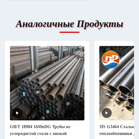
Аналогичные Продукты
GB/T 18984 16MnDG Трубы из
JIS G3464 Стальны
углеродистой стали с низкой
теплообменники дл