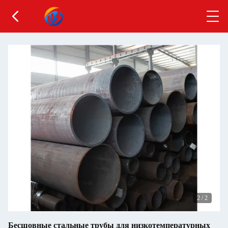
2
/
2
Бесшовные стальные трубы для низкотемпературных