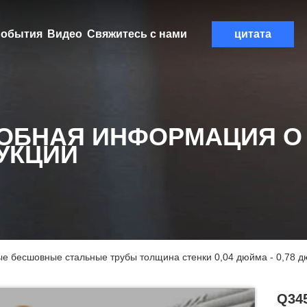
обытия
Видео
Свяжитесь с нами
цитата
ОБНАЯ ИНФОРМАЦИЯ О
УКЦИИ
е бесшовные стальные трубы толщина стенки 0,04 дюйма - 0,78 
Q34