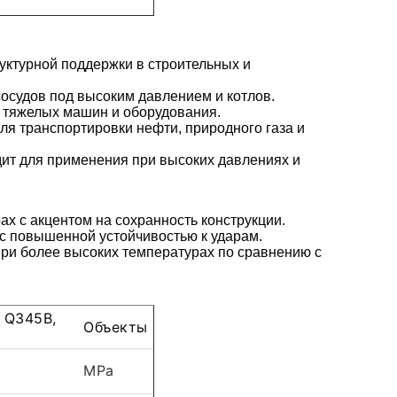
руктурной поддержки в строительных и
сосудов под высоким давлением и котлов.
е тяжелых машин и оборудования.
ля транспортировки нефти, природного газа и
ит для применения при высоких давлениях и
х с акцентом на сохранность конструкции.
 с повышенной устойчивостью к ударам.
ри более высоких температурах по сравнению с
 Q345B,
Объекты
MPa